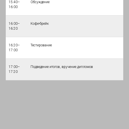
15:40–
Обсуждение
16:00
16:00–
Кофе-брейк
16:20
16:20–
Тестирование
17:00
17:00–
Подведение итогов, вручение дипломов
17:20