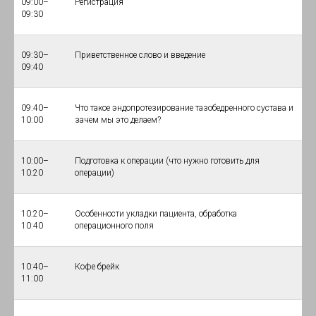
09:00–
Регистрация
09:30
09:30–
Приветственное слово и введение
09:40
09:40–
Что такое эндопротезирование тазобедренного сустава и
10:00
зачем мы это делаем?
10:00–
Подготовка к операции (что нужно готовить для
10:20
операции)
10:20–
Особенности укладки пациента, обработка
10:40
операционного поля
10:40–
Кофе брейк
11:00