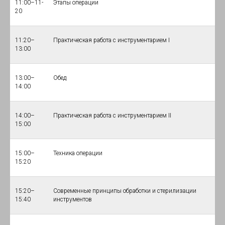
11:00–11-
Этапы операции
20
11:20–
Практическая работа с инструментарием I
13:00
13:00–
Обед
14:00
14:00–
Практическая работа с инструментарием II
15:00
15:00–
Техника операции
15:20
15:20–
Современные принципы обработки и стерилизации
15:40
инструментов