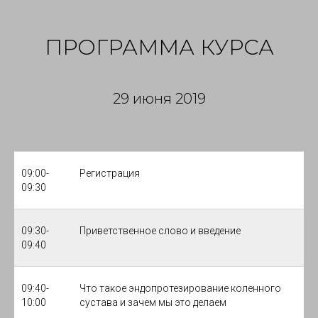
ПРОГРАММА КУРСА
29 июня 2019
09:00-
Регистрация
09:30
09:30-
Приветственное слово и введение
09:40
09:40-
Что такое эндопротезирование коленного
10:00
сустава и зачем мы это делаем