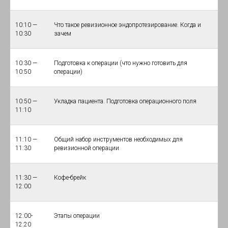
10:10 —
Что такое ревизионное эндопротезирование. Когда и
10:30
зачем
10:30 —
Подготовка к операции (что нужно готовить для
10:50
операции)
10:50 —
Укладка пациента. Подготовка операционного поля
11:10
11:10 —
Общий набор инструментов необходимых для
11:30
ревизионной операции
11:30 —
Кофе-брейк
12:00
12:00-
Этапы операции
12:20