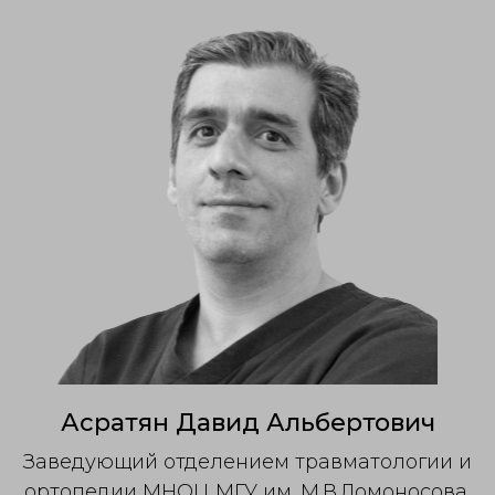
Асратян Давид Альбертович
Заведующий отделением травматологии и
ортопедии МНОЦ МГУ им. М.В.Ломоносова,