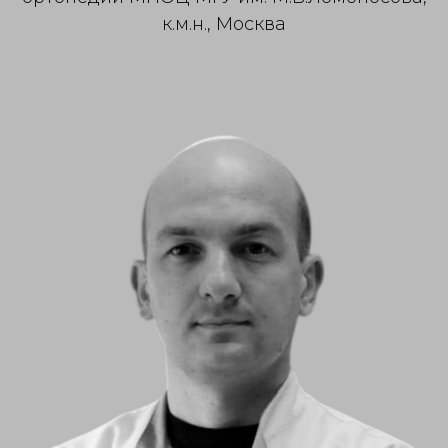
к.м.н., Москва