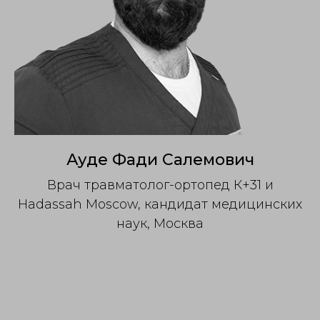
Ауде Фади Салемович
Врач травматолог-ортопед К+31 и
Hadassah Moscow, кандидат медицинских
наук, Москва