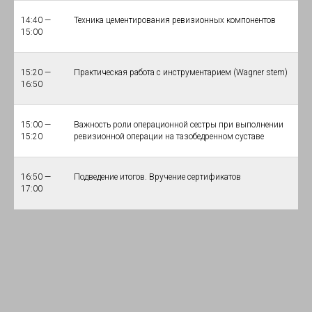
14:40 —
Техника цементирования ревизионных компонентов
15:00
15:20 —
Практическая работа с инструментарием (Wagner stem)
16:50
15:00 —
Важность роли операционной сестры при выполнении
15:20
ревизионной операции на тазобедренном суставе
16:50 —
Подведение итогов. Вручение сертификатов
17:00