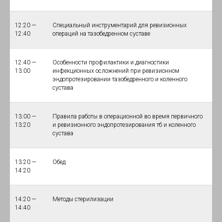
12:20 —
Специальный инструментарий для ревизионных
12:40
операций на тазобедренном суставе
12:40 —
Особенности профилактики и диагностики
13:00
инфекционных осложнений при ревизионном
эндопротезировании тазобедренного и коленного
сустава
13:00 —
Правила работы в операционной во время первичного
13:20
и ревизионного эндопротезирования тб и коленного
сустава
13:20 —
Обед
14:20
14:20 —
Методы стерилизации
14:40