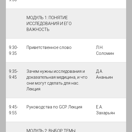
МОДУЛЬ 1: ПОНЯТИЕ
ИССЛЕДОВАНИЯ И ЕГО
ВАЖНОСТЬ
9:30-
Приветственное слово
Л.Н.
9:35
Соломин
9:35-
Зачем нужны исследования и
Д.А.
9:45
доказательная медицина, и что
Ананьин
они могут сделать для нас.
Лекция
9:45-
Руководства по GCP. Лекция
Е.А.
9:55
Захарьян
МОДУЛЬ 2: ВЫБОР ТЕМЫ