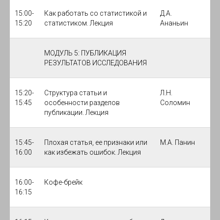
15:00-
Как работать со статистикой и
Д.А.
15:20
статистиком. Лекция
Ананьин
МОДУЛЬ 5: ПУБЛИКАЦИЯ
РЕЗУЛЬТАТОВ ИССЛЕДОВАНИЯ
15:20-
Структура статьи и
Л.Н.
15:45
особенности разделов
Соломин
публикации. Лекция
15:45-
Плохая статья, ее признаки или
М.А. Панин
16:00
как избежать ошибок. Лекция
16:00-
Кофе-брейк
16:15