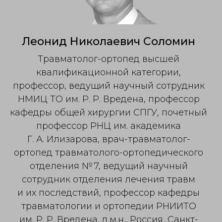
Леонид Николаевич Соломин
Травматолог-ортопед высшей
квалификационной категории,
профессор, ведущий научный сотрудник
НМИЦ ТО им. Р. Р. Вредена, профессор
кафедры общей хирургии СПГУ, почетный
профессор РНЦ им. академика
Г. А. Илизарова, врач-травматолог-
ортопед травматолого-ортопедического
отделения № 7, ведущий научный
сотрудник отделения лечения травм
и их последствий, профессор кафедры
травматологии и ортопедии РНИИТО
им. Р. Р. Вредена, д.м.н., Россия, Санкт-