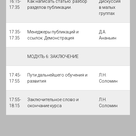
16:15-
Как написать статью: разбор
Дискуссия
17:35
разделов публикации.
в малых
группах
17:35-
Менеджеры публикаций и
Д.А.
17:35
ссылок. Демонстрация
Ананьин
МОДУЛЬ 6: ЗАКЛЮЧЕНИЕ
17:45-
Пути дальнейшего обучения и
Л.Н.
17:55
развития
Соломин
17:55-
Заключительное слово и
Л.Н.
18:15
окончание курса
Соломин