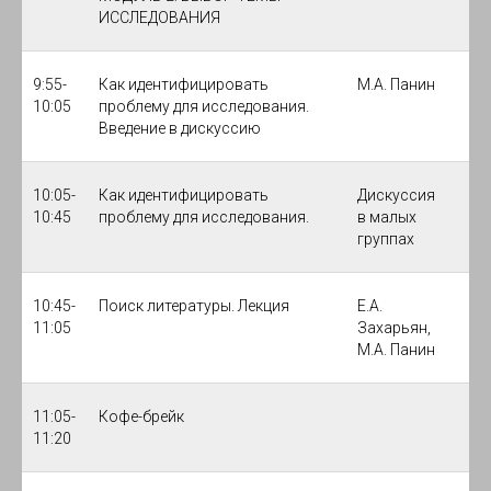
ИССЛЕДОВАНИЯ
9:55-
Как идентифицировать
М.А. Панин
10:05
проблему для исследования.
Введение в дискуссию
10:05-
Как идентифицировать
Дискуссия
10:45
проблему для исследования.
в малых
группах
10:45-
Поиск литературы. Лекция
Е.А.
11:05
Захарьян,
М.А. Панин
11:05-
Кофе-брейк
11:20