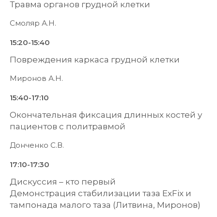
Травма органов грудной клетки
Смоляр А.Н.
15:20-15:40
Повреждения каркаса грудной клетки
Миронов А.Н.
15:40-17:10
Окончательная фиксация длинных костей у
пациентов с политравмой
Донченко С.В.
17:10-17:30
Дискуссия – кто первый
Демонстрация стабилизации таза ExFix и
тампонада малого таза (Литвина, Миронов)