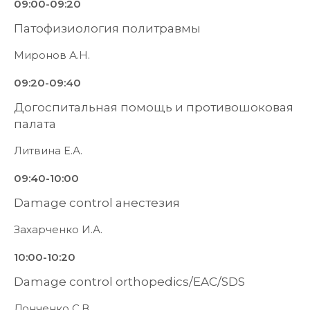
09:00-09:20
Патофизиология политравмы
Миронов А.Н.
09:20-09:40
Догоспитальная помощь и противошоковая
палата
Литвина Е.А.
09:40-10:00
Damage control анестезия
Захарченко И.А.
10:00-10:20
Damage control orthopedics/EAC/SDS
Донченко С.В.