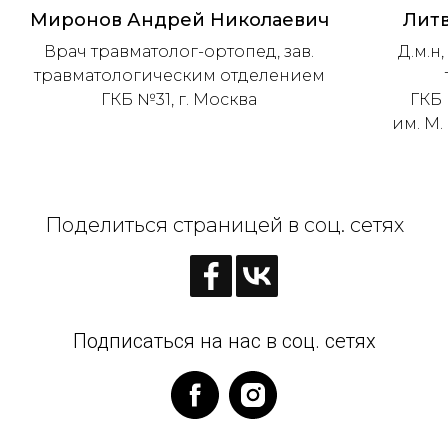
Миронов Андрей Николаевич
Литв
Врач травматолог-ортопед, зав.
Д.м.н
травматологическим отделением
ГКБ №31, г. Москва
ГКБ 
им. М.
Поделиться страницей в соц. сетях
Подписаться на нас в соц. сетях