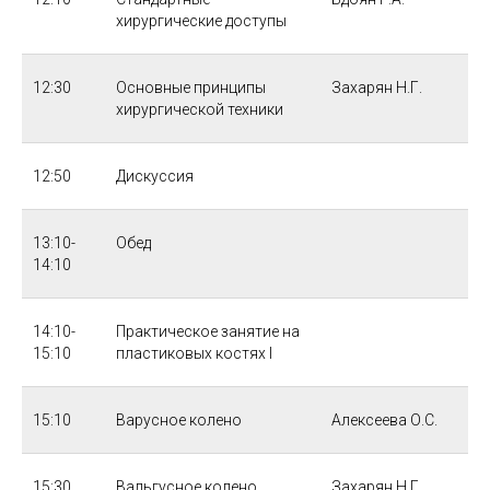
хирургические доступы
12:30
Основные принципы
Захарян Н.Г.
хирургической техники
12:50
Дискуссия
13:10-
Обед
14:10
14:10-
Практическое занятие на
15:10
пластиковых костях I
15:10
Варусное колено
Алексеева О.С.
15:30
Вальгусное колено
Захарян Н.Г.