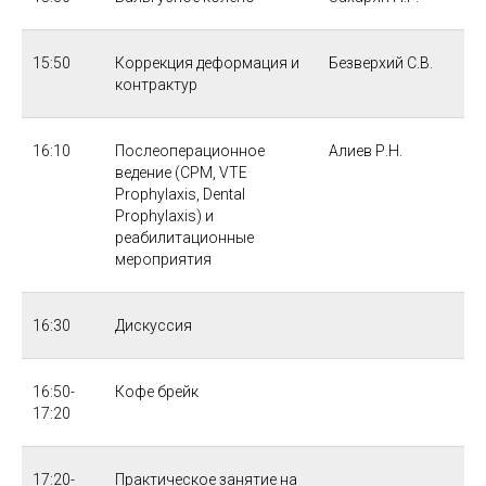
15:50
Коррекция деформация и
Безверхий С.В.
контрактур
16:10
Послеоперационное
Алиев Р.Н.
ведение (CPM, VTE
Prophylaxis, Dental
Prophylaxis) и
реабилитационные
мероприятия
16:30
Дискуссия
16:50-
Кофе брейк
17:20
17:20-
Практическое занятие на