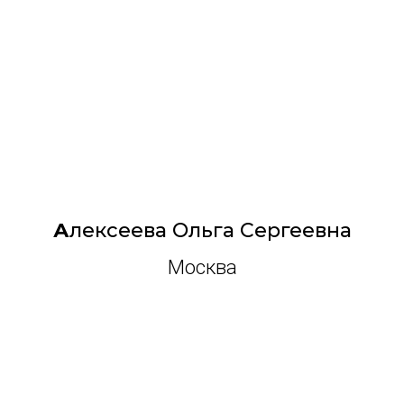
А
лексеева Ольга Сергеевна
Москва