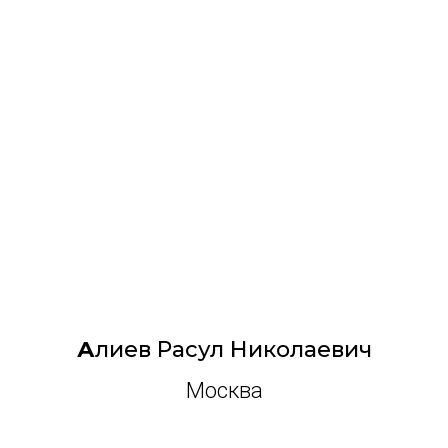
А
лиев Расул Николаевич
Москва