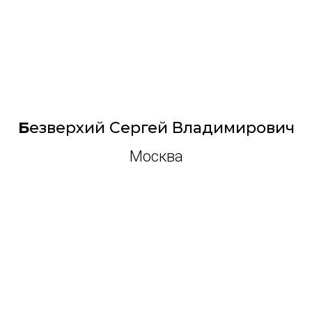
Б
езверхий Сергей Владимирович
Москва